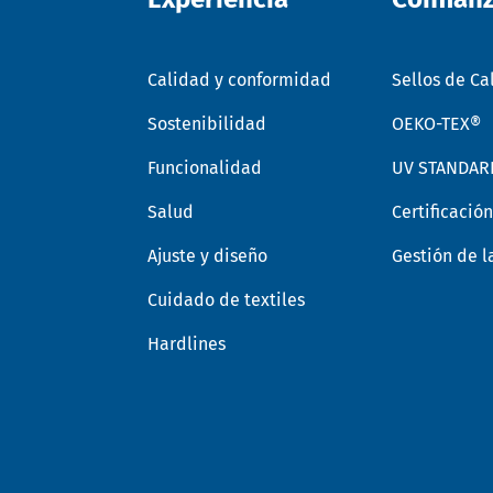
Calidad y conformidad
Sellos de Ca
Sostenibilidad
OEKO-TEX®
Funcionalidad
UV STANDAR
Salud
Certificació
Ajuste y diseño
Gestión de l
Cuidado de textiles
Hardlines