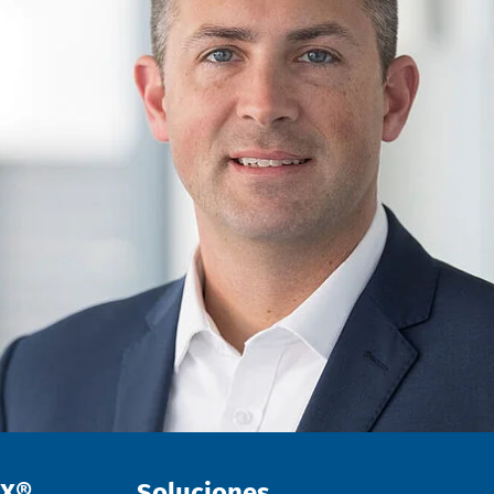
EX®
Soluciones