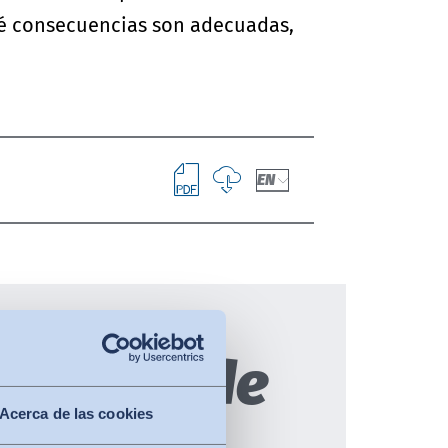
ué consecuencias son adecuadas,
EN
olación de
Acerca de las cookies