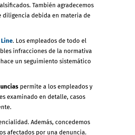
 falsificados. También agradecemos
 diligencia debida en materia de
 Line
. Los empleados de todo el
les infracciones de la normativa
e hace un seguimiento sistemático
nuncias
permite a los empleados y
es examinado en detalle, casos
ente.
dencialidad. Además, concedemos
dos afectados por una denuncia.