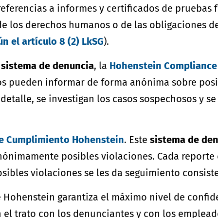
referencias a informes y certificados de pruebas
de los derechos humanos o de las obligaciones de
 el artículo 8 (2) LkSG
).
n
sistema de denuncia
, la
Hohenstein Compliance
s pueden informar de forma anónima sobre posib
detalle, se investigan los casos sospechosos y s
de Cumplimiento Hohenstein
. Este
sistema de de
nónimamente posibles violaciones. Cada reporte 
sibles violaciones se les da seguimiento consist
 Hohenstein garantiza el máximo nivel de confi
n el trato con los denunciantes y con los emplea