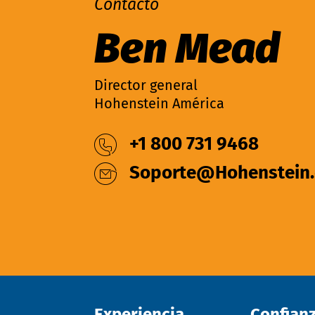
Contacto
Ben Mead
Director general
Hohenstein América
+1 800 731 9468
Soporte@Hohenstein
Experiencia
Confian