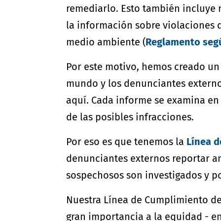
remediarlo. Esto también incluye 
la información sobre violaciones 
medio ambiente (
Reglamento según
Por este motivo, hemos creado u
mundo y los denunciantes externo
aquí. Cada informe se examina en 
de las posibles infracciones.
Por eso es que tenemos la
Línea 
denunciantes externos reportar a
sospechosos son investigados y po
Nuestra Línea de Cumplimiento de
gran importancia a la equidad - e