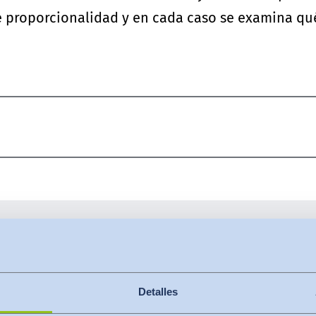
de proporcionalidad y en cada caso se examina q
a informar una vi
Detalles