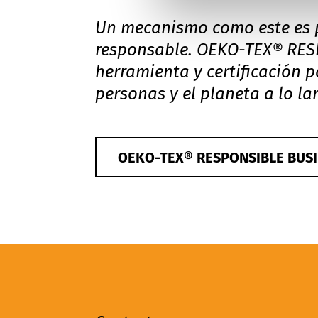
Un mecanismo como este es p
responsable.
OEKO-TEX® RES
herramienta y certificación p
personas y el planeta a lo la
OEKO-TEX® RESPONSIBLE BUS