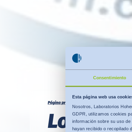
Consentimiento
Esta página web usa cookie
Página principal
Confianza
Sellos de Cali
Nosotros, Laboratorios Hohen
Los produ
GDPR, utilizamos cookies par
información sobre su uso de 
hayan recibido o recopilado 