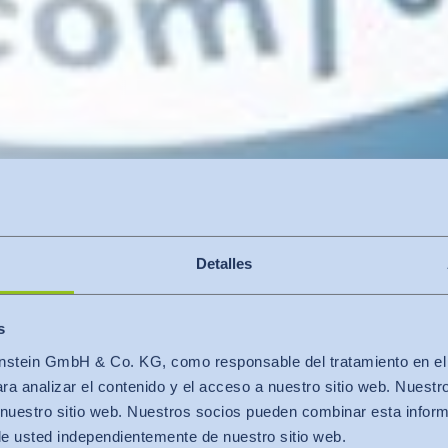
Detalles
s
dad
De A-Z
stein GmbH & Co. KG, como responsable del tratamiento en el se
ctos con el Sel
a analizar el contenido y el acceso a nuestro sitio web. Nuestr
nuestro sitio web. Nuestros socios pueden combinar esta infor
de usted independientemente de nuestro sitio web.