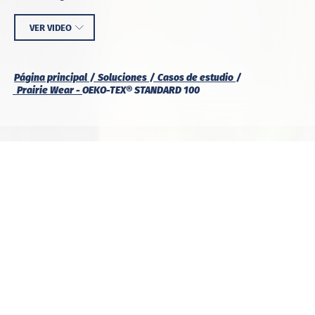
VER VIDEO
Página principal
Soluciones
Casos de estudio
Prairie Wear -
OEKO-TEX® STANDARD 100
Prairie Wear es una marca en crecimiento con sujetadores
de compresión para uso laboral, médico y activo.