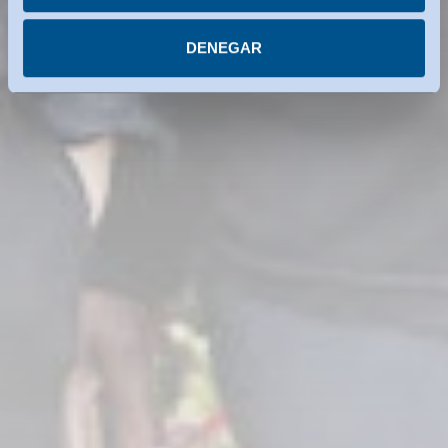
más información en cada uno de los servicios.
DENEGAR
Puede revocar su consentimiento en cualquier
momento.