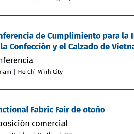
nferencia de Cumplimiento para la 
 la Confección y el Calzado de Viet
nferencia
tnam
Ho Chi Minh City
nctional Fabric Fair de otoño
posición comercial