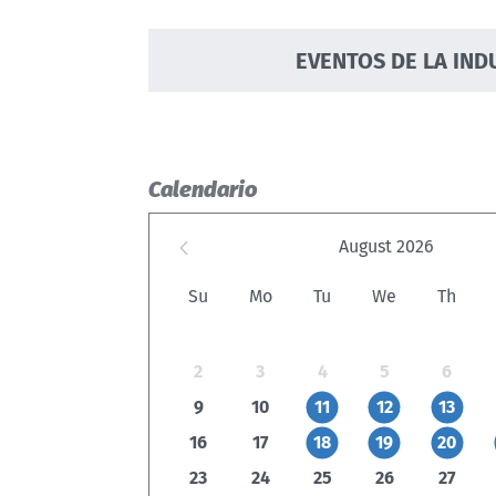
EVENTOS DE LA IND
Calendario
August
2026
Su
Mo
Tu
We
Th
2
3
4
5
6
9
10
11
12
13
16
17
18
19
20
23
24
25
26
27