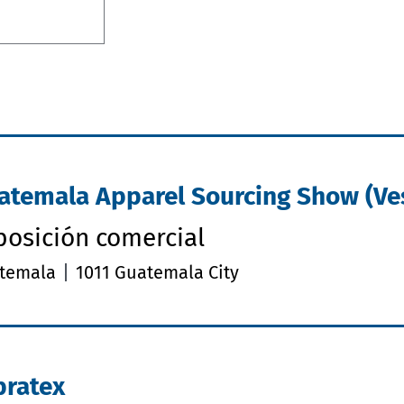
atemala Apparel Sourcing Show (Ve
posición comercial
temala
1011 Guatemala City
bratex