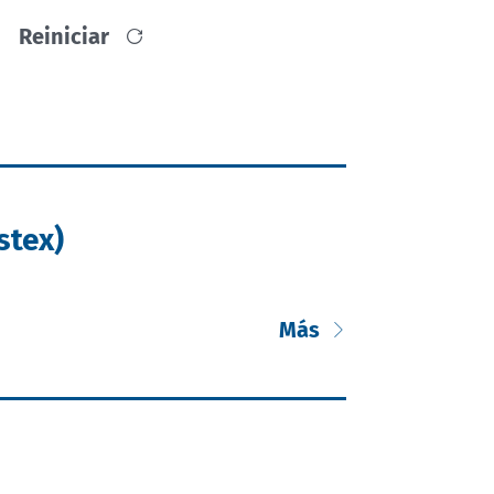
Reiniciar
stex)
Más