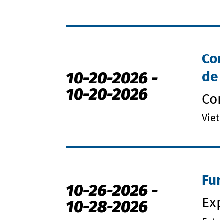
Co
10-20-2026
-
de
10-20-2026
Co
Vie
Fu
10-26-2026
-
Ex
10-28-2026