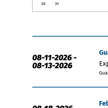
30
31
Gu
08-11-2026
-
Ex
08-13-2026
Gua
Fe