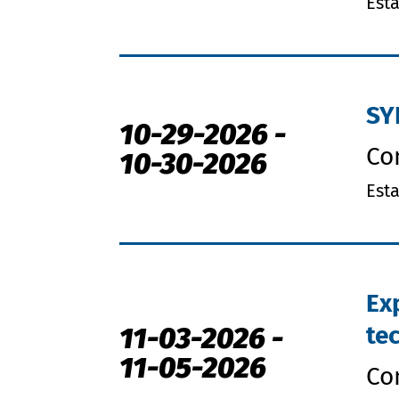
Est
SY
10-29-2026
-
Co
10-30-2026
Est
Ex
11-03-2026
-
te
11-05-2026
Co