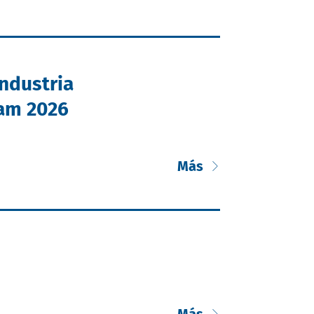
Industria
nam 2026
Más