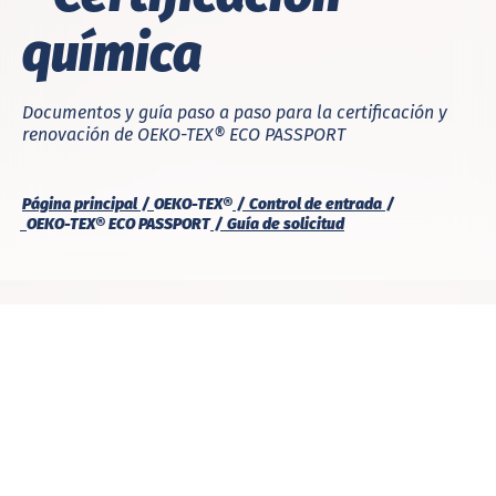
química
Documentos y guía paso a paso para la certificación y
renovación de
OEKO-TEX® ECO PASSPORT
Página principal
OEKO-TEX®
Control de entrada
OEKO-TEX® ECO PASSPORT
Guía de solicitud
DETALLES
ECO PASSPORT
FORMULARIOS Y MUESTRAS
PRÓXIMOS PASOS