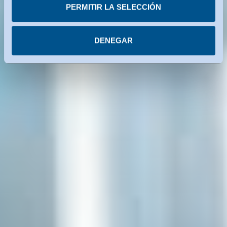
servicios estadounidenses utilizados están certificados
PERMITIR LA SELECCIÓN
con arreglo al Marco de Privacidad de Datos. Encontrará
más información en cada uno de los servicios.
DENEGAR
Puede revocar su consentimiento en cualquier
momento.