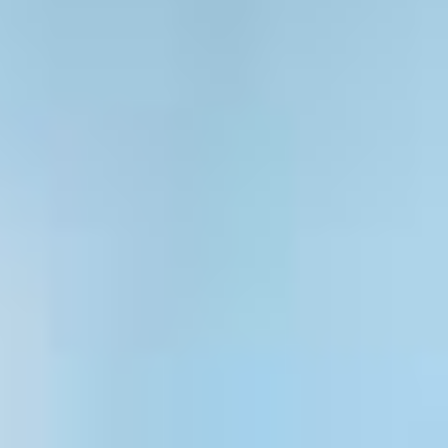
Noticias - Industria
Indonesia
Descargas
中国
Prensa (EN)
Contacto
Boletín (EN)