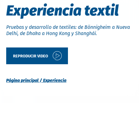
Experiencia textil
Pruebas y desarrollo de textiles: de Bönnigheim a Nueva
Delhi, de Dhaka a Hong Kong y Shanghái.
REPRODUCIR VIDEO
Página principal
Experiencia
¿Por qué Hohenstein?