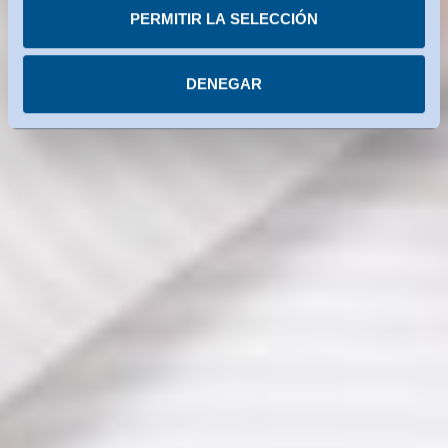
servicios estadounidenses utilizados están certificados
PERMITIR LA SELECCIÓN
con arreglo al Marco de Privacidad de Datos. Encontrará
más información en cada uno de los servicios.
DENEGAR
Puede revocar su consentimiento en cualquier
momento.