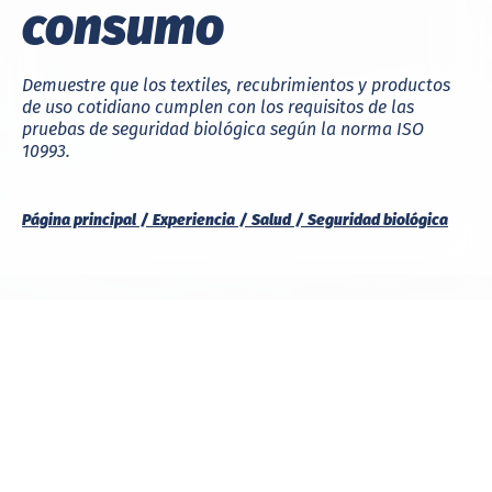
consumo
Demuestre que los textiles, recubrimientos y productos
de uso cotidiano cumplen con los requisitos de las
pruebas de seguridad biológica según la norma ISO
10993.
Página principal
Experiencia
Salud
Seguridad biológica
Los consumidores esperan productos seguros y compatibles con
la piel. Hohenstein evalúa productos no médicos según los
mismos estándares exigidos para los dispositivos médicos,
ayudando a las marcas a proteger a usuarios sensibles, generar
confianza y cumplir con las expectativas globales.