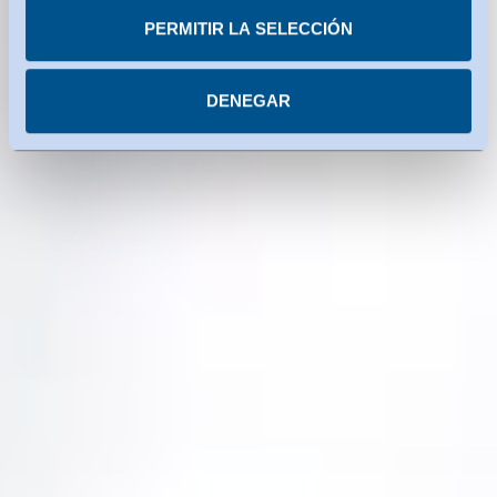
servicios estadounidenses utilizados están certificados
PERMITIR LA SELECCIÓN
con arreglo al Marco de Privacidad de Datos. Encontrará
más información en cada uno de los servicios.
DENEGAR
Puede revocar su consentimiento en cualquier
momento.