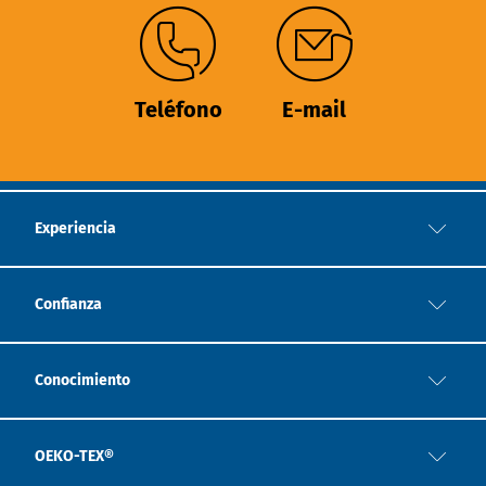
Teléfono
E-mail
Experiencia
Confianza
Conocimiento
OEKO-TEX®