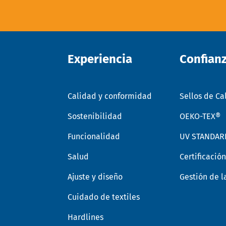
Experiencia
Confian
Calidad y conformidad
Sellos de Ca
Sostenibilidad
OEKO-TEX®
Funcionalidad
UV STANDAR
Salud
Certificació
Ajuste y diseño
Gestión de l
Cuidado de textiles
Hardlines