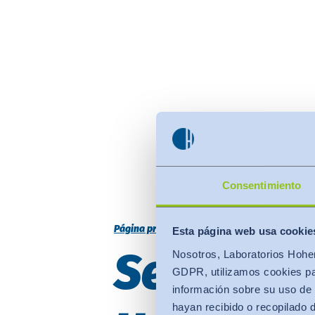
Consentimiento
Página principal
Confianza
Sellos de Cali
Esta página web usa cookie
Sello de 
Nosotros, Laboratorios Hohen
GDPR, utilizamos cookies par
información sobre su uso de 
hayan recibido o recopilado 