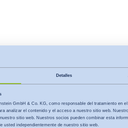
Detalles
dad
De A-Z
Performance Index
s
Calidad Hohens
stein GmbH & Co. KG, como responsable del tratamiento en el se
a analizar el contenido y el acceso a nuestro sitio web. Nuestr
nuestro sitio web. Nuestros socios pueden combinar esta infor
de usted independientemente de nuestro sitio web.