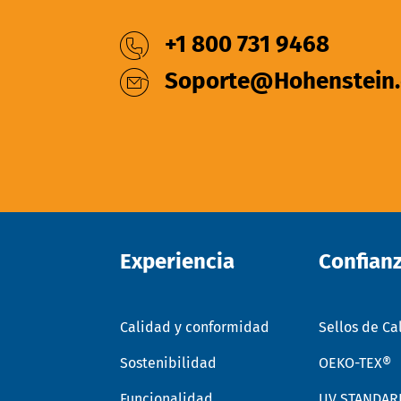
+1 800 731 9468
Soporte@Hohenstein
Experiencia
Confian
Calidad y conformidad
Sellos de Ca
Sostenibilidad
OEKO-TEX®
Funcionalidad
UV STANDAR