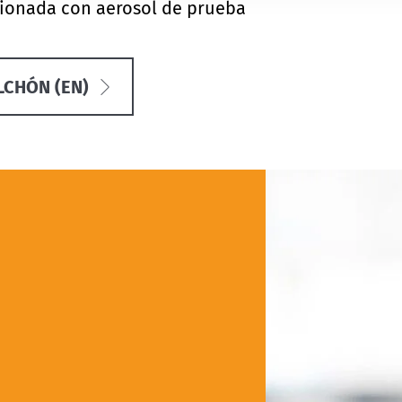
ccionada con aerosol de prueba
LCHÓN (EN)