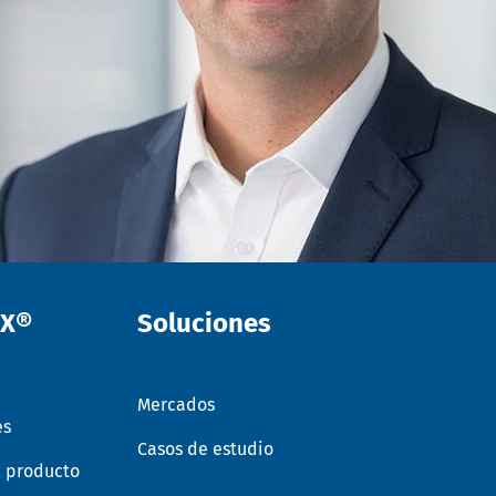
EX®
Soluciones
Mercados
es
Casos de estudio
l producto