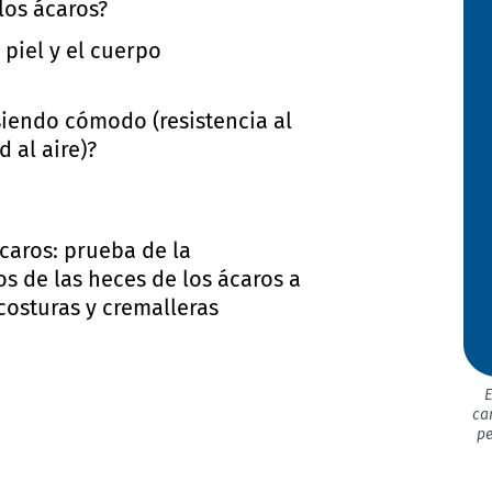
los ácaros?
 piel y el cuerpo
siendo cómodo (resistencia al
 al aire)?
ácaros: prueba de la
s de las heces de los ácaros a
 costuras y cremalleras
E
ca
pe