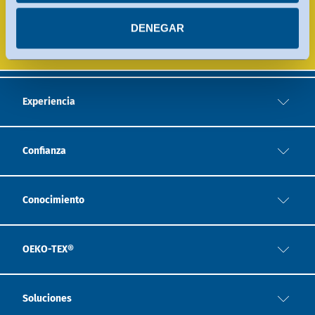
más información en cada uno de los servicios.
LABORATORIOS DE PRUEBA
DENEGAR
Puede revocar su consentimiento en cualquier
momento.
Experiencia
Confianza
Conocimiento
OEKO-TEX®
Soluciones