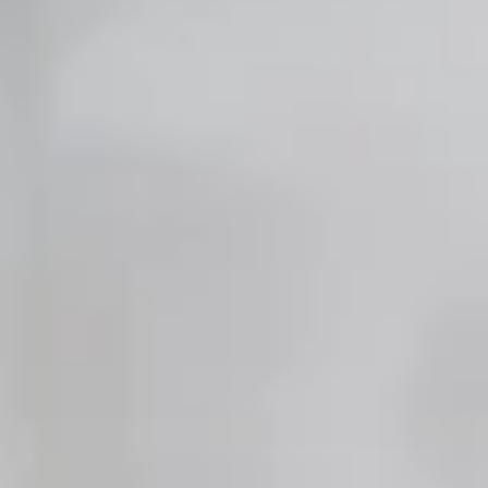
Noticias - Industria
Indonesia
Descargas
中国
Prensa (EN)
Contacto
Boletín (EN)