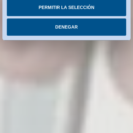
servicios estadounidenses utilizados están certificados
PERMITIR LA SELECCIÓN
con arreglo al Marco de Privacidad de Datos. Encontrará
más información en cada uno de los servicios.
DENEGAR
Puede revocar su consentimiento en cualquier
momento.