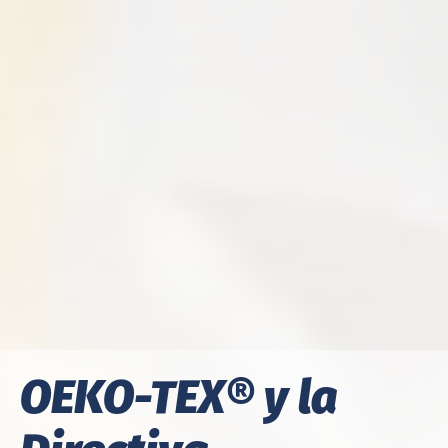
OEKO-TEX®
y la