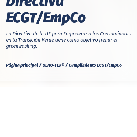
Directiva
ECGT/EmpCo
La Directiva de la UE para Empoderar a los Consumidores
en la Transición Verde tiene como objetivo frenar el
greenwashing.
Página principal
OEKO-TEX®
Cumplimiento ECGT/EmpCo
Sobre la Directiva
ECGT/EmpCo
Directiva (UE) 2024/825