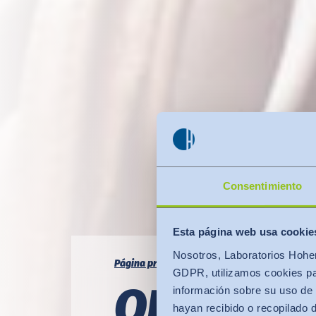
Consentimiento
Esta página web usa cookie
Nosotros, Laboratorios Hohen
Página principal
OEKO-TEX®
Control de s
GDPR, utilizamos cookies par
OEKO-TE
información sobre su uso de 
hayan recibido o recopilado 