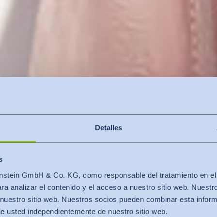
Detalles
s
stein GmbH & Co. KG, como responsable del tratamiento en el se
alida
OEKO-TEX® LEATHER STANDARD
Artículos especiales
a analizar el contenido y el acceso a nuestro sitio web. Nuestr
X® LEATHER S
nuestro sitio web. Nuestros socios pueden combinar esta infor
de usted independientemente de nuestro sitio web.