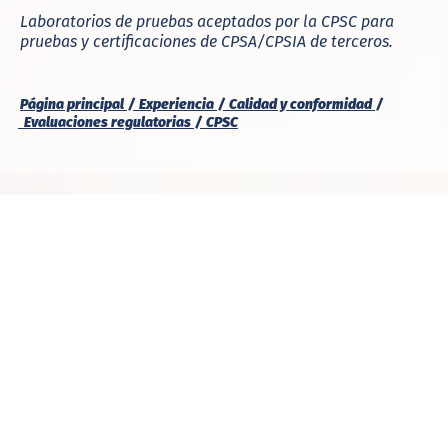
Laboratorios de pruebas aceptados por la CPSC para
pruebas y certificaciones de CPSA/CPSIA de terceros.
Página principal
Experiencia
Calidad y conformidad
Evaluaciones regulatorias
CPSC
REGULACIONES
PRUEBAS QUÍMICAS
JUGUETES
¿Qué es la Comisión de