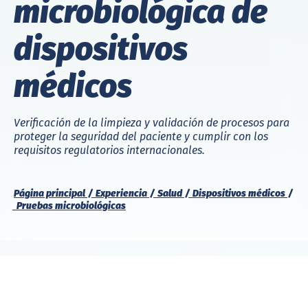
microbiológica de
dispositivos
médicos
Verificación de la limpieza y validación de procesos para
proteger la seguridad del paciente y cumplir con los
requisitos regulatorios internacionales.
Página principal
Experiencia
Salud
Dispositivos médicos
Pruebas microbiológicas
Pruebas integrales de