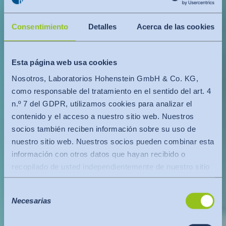
Consentimiento
Detalles
Acerca de las cookies
Esta página web usa cookies
Nosotros, Laboratorios Hohenstein GmbH & Co. KG,
como responsable del tratamiento en el sentido del art. 4
n.º 7 del GDPR, utilizamos cookies para analizar el
contenido y el acceso a nuestro sitio web. Nuestros
socios también reciben información sobre su uso de
nuestro sitio web. Nuestros socios pueden combinar esta
información con otros datos que hayan recibido o
recopilado de usted independientemente de nuestro sitio
web.
Selección
Los datos se transfieren a un tercer país o a una
Necesarias
de
organización internacional. En este caso se tiene en
consentimiento
cuenta la decisión de adecuación de la Comisión de la